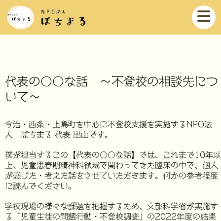
代表の〇〇な話 ～不登校の相談先につ
いて～
今治・西条・上島町を中心に不登校支援を実施するNPO法
人 ぼちまる 代表 出山です。
僕が担当するこの【代表の〇〇な話】では、これまで10年以
上、児童思春期精神科領域で関わってきた臨床の中で、個人
が感じた・考えた話をさせていただきます。何かの参考程度
に読んでください。
学校現場の様々な課題を把握するため、文部科学省が実施す
る「児童生徒の問題行動・不登校調査」の2022年度の結果