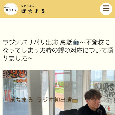
ラジオバリバリ出演 裏話
〜不登校に
なってしまった時の親の対応について語
りました〜