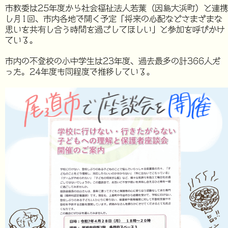
市教委は25年度から社会福祉法人若葉（因島大浜町）と連携
し月1回、市内各地で開く予定「将来の心配などさまざまな
思いを共有し合う時間を過ごしてほしい」と参加を呼びかけ
ている。
市内の不登校の小中学生は23年度、過去最多の計366人だ
った。24年度も同程度で推移している。