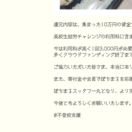
還元内容は、集まった10万円の資金
高校生就労チャレンジの利用料に含
今は利用料が高く1回3,000円が
多くクラウドファンディング終了まで
ご協力いただいた皆さま、本当にあ
また、寄付金や会員でぼちまるを応
ぼちまるスッタフ一丸となり、より
今後ともよろしくお願いいたします
#不登校支援