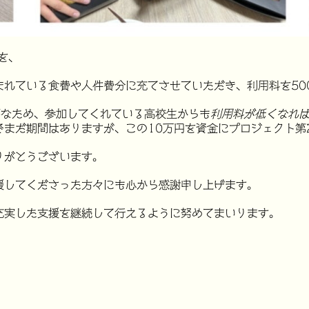
を、
まれている食費や人件費分に充てさせていただき、
利用料を50
必要なため、参加してくれている高校生からも
利用料が低くなれ
まだ期間はありますが、この10万円を資金にプロジェクト第2
りがとうございます。
援してくださった方々にも心から感謝申し上げます。
充実した支援を継続して行えるように努めてまいります。
。