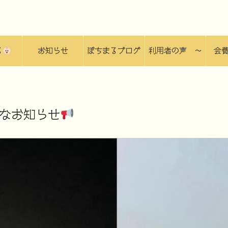
る
お知らせ
ぼちまるブログ
利用者の声 〜
会
ぼちlog 〜
なお知らせ