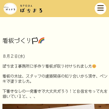
看板づくり🏳‍
８月２日(水)
ぼちまる事務所に手作り看板が取り付けられました
看板の木は、スタッフの建築関係の知り合いから頂き、ペン
キで塗りました。
下書きなしの一発書きで大丈夫だろう！と自信をもって丸を
描いていると、、、