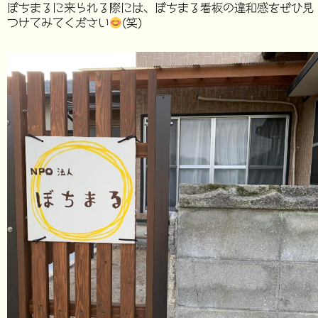
ぼちまるに来られる際には、ぼちまる看板の違和感をぜひ見
つけてみてください
(笑)