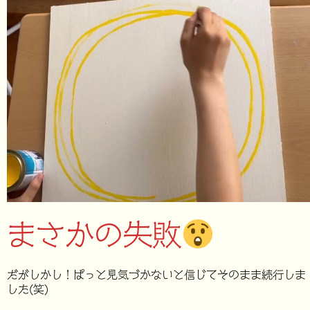
まさかの失敗
だがしかし！ぱっと見気づかないと信じてそのまま続行しま
した(笑)