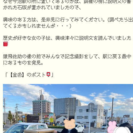
なぜ今治駅の所に置いてあるのかは、銅像の傍に説明文の書
かれた石版が置かれていましたので、
興味のある方は、是非見に行ってみてください。(調べたら出
てくるかもしれませんが・・・)
歴史が好きな女の子は、興味津々に説明文を読んでいました
猿飛佐助の像の前でみんなで記念撮影をして、駅に戻る最中
にあるものを発見。
「【金色】のポスト
」