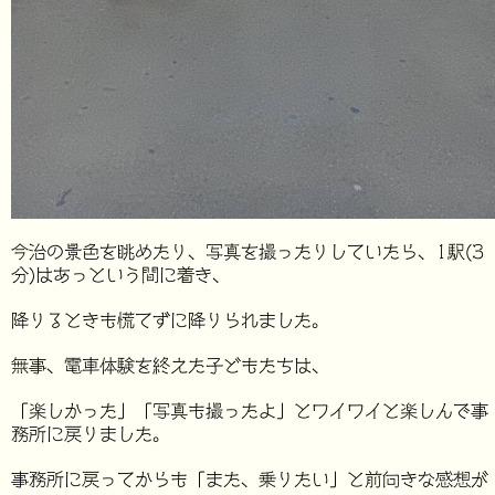
今治の景色を眺めたり、写真を撮ったりしていたら、1駅(3
分)はあっという間に着き、
降りるときも慌てずに降りられました。
無事、電車体験を終えた子どもたちは、
「楽しかった」「写真も撮ったよ」とワイワイと楽しんで事
務所に戻りました。
事務所に戻ってからも「また、乗りたい」と前向きな感想が